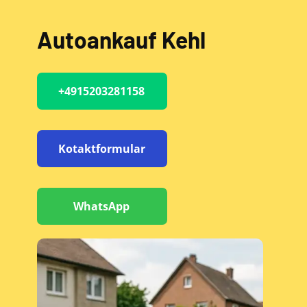
Autoankauf Kehl
+4915203281158
Kotaktformular
WhatsApp