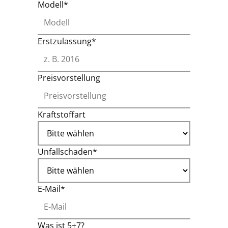
Modell*
Erstzulassung*
Preisvorstellung
Kraftstoffart
Unfallschaden*
E-Mail*
Was ist 5+7?