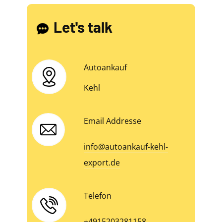
Let's talk
Autoankauf
Kehl
Email Addresse
info@autoankauf-kehl-
export.de
Telefon
+4915203281158